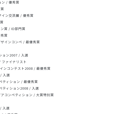
ン / 優秀賞
秀賞
ザイン交流展 / 優秀賞
科賞
賞 / ID部門賞
優秀賞
デザインコンペ / 最優秀賞
ン2007 / 入選
on / ファイナリスト
ンコンテスト2008 / 最優秀賞
 / 入選
ティション / 最優秀賞
ィション2008 / 入選
デアコンペティション / 大賞特別賞
 / 入選