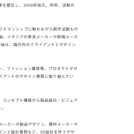
を歴任し、2008年独立。同年、活動の
フトマンシップに触れながら創作活動も行
験。イタリアの家具メーカーや照明メーカ
帰国後は、国内外のクライアントとデザイン
ー、ファッション雑貨等、プロダクトデザ
イアントのデザイン業務に取り組んでい
、コンセプト構築から製品設計、ビジュア
ー。
メーカーの製品デザイン、建材メーカーや
インと設計業務など、3D設計を伴うデザ