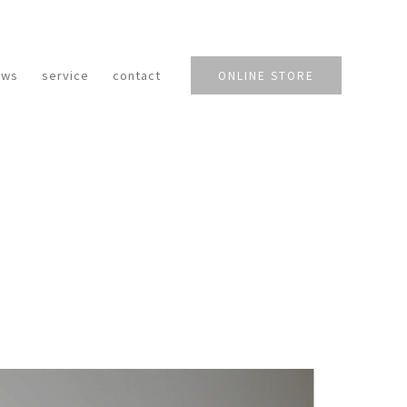
ews
service
contact
ONLINE STORE