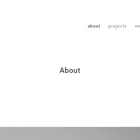
about
projects
n
About