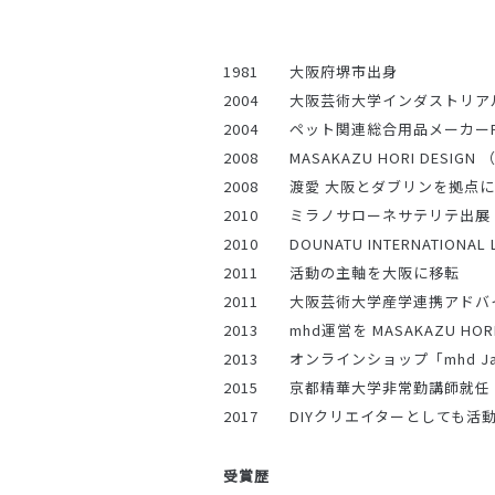
1981 大阪府堺市出身
2004 大阪芸術大学インダストリア
2004 ペット関連総合用品メーカーPe
2008 MASAKAZU HORI DES
2008 渡愛 大阪とダブリンを拠点
2010 ミラノサローネサテリテ出展
2010 DOUNATU INTERNATIO
2011 活動の主軸を大阪に移転
2011 大阪芸術大学産学連携アドバ
2013 mhd運営を MASAKAZU HORI
2013 オンラインショップ「mhd Jap
2015 京都精華大学非常勤講師就任
2017 DIYクリエイターとしても活
受賞歴