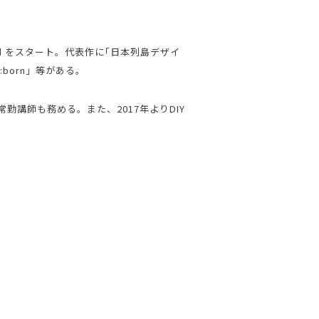
d をスタート。代表作に｢日本列島デザイ
born」等がある。
講師も務める。また、2017年よりDIY