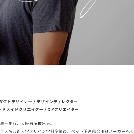
ダクトデザイナー / デザインディレクター
ハンドメイドクリエイター / DIYクリエイター
81年生まれ、大阪府堺市出身。
04年大阪芸術大学デザイン学科卒業後、ペット関連総合用品メーカーPet