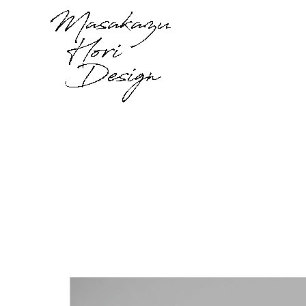
内
容
を
ス
キ
ッ
プ