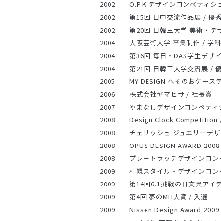
2002 O.P.K デザインコンペティショ
2002 第15回 日中交流作品展 / 優
2002 第20回 日韓三大学 美術・デ
2004 大阪芸術大学 卒業制作 / 学
2004 第36回 毎日・DAS学生デザイン
2004 第21回 日韓三大学交流展 / 
2005 MY DESIGN へそのおケース
2006 株式会社ヤマヒサ / 社長賞
2007 やまなしデザインコンペティショ
2008 Design Clock Competiti
2008 チェリッシュ ジュエリーデザイ
2008 OPUS DESIGN AWARD 2008
2008 プレートラッチデザインコンペ
2009 札幌スタイル・デザインコンペテ
2009 第14回6.1挑戦の日文具アイ
2009 第4回 夢のMH大賞 / 入選
2009 Nissen Design Award 2009