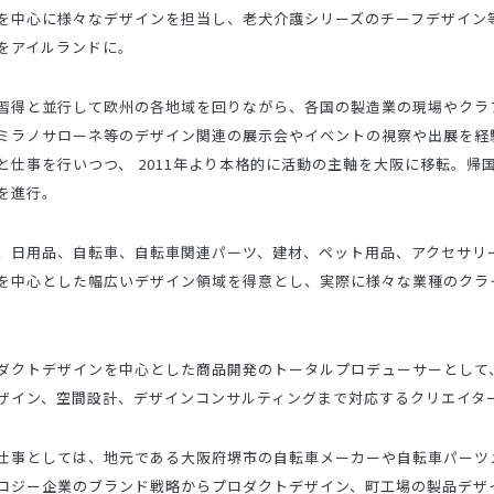
を中心に様々なデザインを担当し、老犬介護シリーズのチーフデザイン等
をアイルランドに。
習得と並行して欧州の各地域を回りながら、各国の製造業の現場やクラ
ミラノサローネ等のデザイン関連の展示会やイベントの視察や出展を経
と仕事を行いつつ、 2011年より本格的に活動の主軸を大阪に移転。
を進行。
、日用品、自転車、自転車関連パーツ、建材、ペット用品、アクセサリ
を中心とした幅広いデザイン領域を得意とし、実際に様々な業種のクラ
ダクトデザインを中心とした商品開発のトータルプロデューサーとして
ザイン、空間設計、デザインコンサルティングまで対応するクリエイタ
仕事としては、地元である大阪府堺市の自転車メーカーや自転車パーツ
ロジー企業のブランド戦略からプロダクトデザイン、町工場の製品デザ