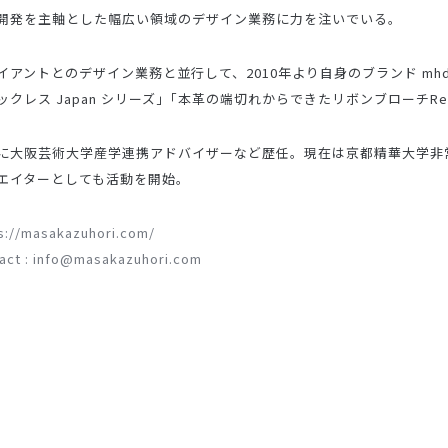
開発を主軸とした幅広い領域のデザイン業務に力を注いでいる。
イアントとのデザイン業務と並行して、2010年より自身のブランド mh
ックレス Japan シリーズ｣「本革の端切れからできたリボンブローチRe:
に大阪芸術大学産学連携アドバイザーなど歴任。現在は京都精華大学非常勤
エイターとしても活動を開始。
s://masakazuhori.com/
act : info@masakazuhori.com