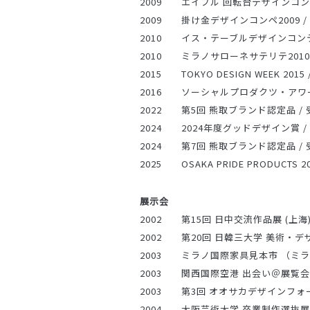
2009 エイブル 回転台デザインコンペ
2009 掛け金デザインコンペ2009 /
2010 イス・テーブルデザインコンテ
2010 ミラノサローネサテリテ2010
2015 TOKYO DESIGN WEEK 
2016 ソーシャルプロダクツ・アワー
2022 第5回 熊取ブランド認定品 / 
2024 2024年度グッドデザイン賞 /
2024
第7回 熊取ブランド認定品 / 
2025 OSAKA PRIDE PRODUCTS 2
展示会
2002 第15回 日中交流作品展 (上海
2002 第20回 日韓三大学 美術・デ
2003 ミラノ国際家具見本市 （ミ
2003 関西国際空港 出会い＠展覧会
2003 第3回 オオサカデザインフォ
2004 大阪芸術大学 卒業制作選抜展 