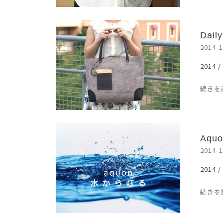
Daily
Daily
2014-1
2014 /
続きを読
aquon
Aquo
2014-1
2014 /
続きを読