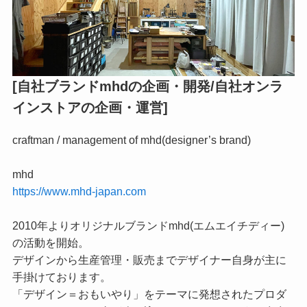
[自社ブランドmhdの企画・開発/自社オンラ
インストアの企画・運営]
craftman / management of mhd(designer’s brand)
mhd
https://www.mhd-japan.com
2010年よりオリジナルブランドmhd(エムエイチディー)
の活動を開始。
デザインから生産管理・販売までデザイナー自身が主に
手掛けております。
「デザイン＝おもいやり」をテーマに発想されたプロダ