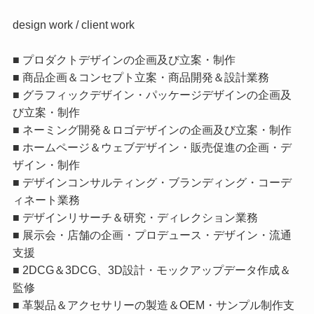
design work / client work
■ プロダクトデザインの企画及び立案・制作
■ 商品企画＆コンセプト立案・商品開発＆設計業務
■ グラフィックデザイン・パッケージデザインの企画及
び立案・制作
■ ネーミング開発＆ロゴデザインの企画及び立案・制作
■ ホームページ＆ウェブデザイン・販売促進の企画・デ
ザイン・制作
■ デザインコンサルティング・ブランディング・コーデ
ィネート業務
■ デザインリサーチ＆研究・ディレクション業務
■ 展示会・店舗の企画・プロデュース・デザイン・流通
支援
■ 2DCG＆3DCG、3D設計・モックアップデータ作成＆
監修
■ 革製品＆アクセサリーの製造＆OEM・サンプル制作支